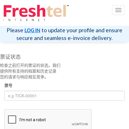
切
换
导
航
Please
to update your profile and ensure
LOG IN
secure and seamless e-invoice delivery.
票证状态
检查之前打开的票证的状态。我们
提供所有支持的档案和历史记录
您的请求与响应相互竞争。
票号